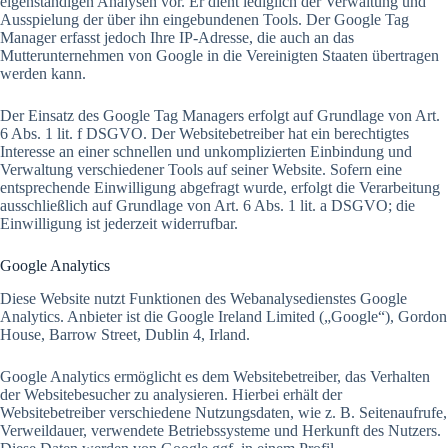
eigenständigen Analysen vor. Er dient lediglich der Verwaltung und
Ausspielung der über ihn eingebundenen Tools. Der Google Tag
Manager erfasst jedoch Ihre IP-Adresse, die auch an das
Mutterunternehmen von Google in die Vereinigten Staaten übertragen
werden kann.
Der Einsatz des Google Tag Managers erfolgt auf Grundlage von Art.
6 Abs. 1 lit. f DSGVO. Der Websitebetreiber hat ein berechtigtes
Interesse an einer schnellen und unkomplizierten Einbindung und
Verwaltung verschiedener Tools auf seiner Website. Sofern eine
entsprechende Einwilligung abgefragt wurde, erfolgt die Verarbeitung
ausschließlich auf Grundlage von Art. 6 Abs. 1 lit. a DSGVO; die
Einwilligung ist jederzeit widerrufbar.
Google Analytics
Diese Website nutzt Funktionen des Webanalysedienstes Google
Analytics. Anbieter ist die Google Ireland Limited („Google“), Gordon
House, Barrow Street, Dublin 4, Irland.
Google Analytics ermöglicht es dem Websitebetreiber, das Verhalten
der Websitebesucher zu analysieren. Hierbei erhält der
Websitebetreiber verschiedene Nutzungsdaten, wie z. B. Seitenaufrufe,
Verweildauer, verwendete Betriebssysteme und Herkunft des Nutzers.