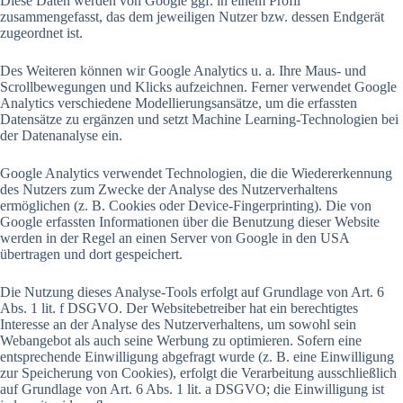
Diese Daten werden von Google ggf. in einem Profil
zusammengefasst, das dem jeweiligen Nutzer bzw. dessen Endgerät
zugeordnet ist.
Des Weiteren können wir Google Analytics u. a. Ihre Maus- und
Scrollbewegungen und Klicks aufzeichnen. Ferner verwendet Google
Analytics verschiedene Modellierungsansätze, um die erfassten
Datensätze zu ergänzen und setzt Machine Learning-Technologien bei
der Datenanalyse ein.
Google Analytics verwendet Technologien, die die Wiedererkennung
des Nutzers zum Zwecke der Analyse des Nutzerverhaltens
ermöglichen (z. B. Cookies oder Device-Fingerprinting). Die von
Google erfassten Informationen über die Benutzung dieser Website
werden in der Regel an einen Server von Google in den USA
übertragen und dort gespeichert.
Die Nutzung dieses Analyse-Tools erfolgt auf Grundlage von Art. 6
Abs. 1 lit. f DSGVO. Der Websitebetreiber hat ein berechtigtes
Interesse an der Analyse des Nutzerverhaltens, um sowohl sein
Webangebot als auch seine Werbung zu optimieren. Sofern eine
entsprechende Einwilligung abgefragt wurde (z. B. eine Einwilligung
zur Speicherung von Cookies), erfolgt die Verarbeitung ausschließlich
auf Grundlage von Art. 6 Abs. 1 lit. a DSGVO; die Einwilligung ist