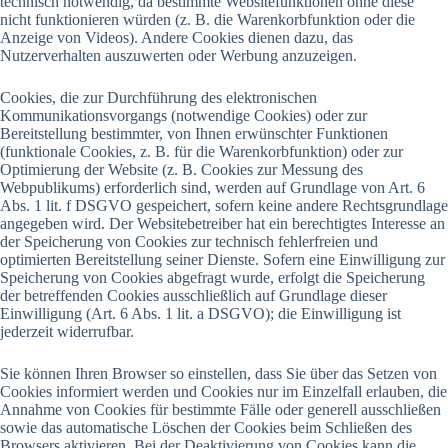
technisch notwendig, da bestimmte Websitefunktionen ohne diese
nicht funktionieren würden (z. B. die Warenkorbfunktion oder die
Anzeige von Videos). Andere Cookies dienen dazu, das
Nutzerverhalten auszuwerten oder Werbung anzuzeigen.
Cookies, die zur Durchführung des elektronischen
Kommunikationsvorgangs (notwendige Cookies) oder zur
Bereitstellung bestimmter, von Ihnen erwünschter Funktionen
(funktionale Cookies, z. B. für die Warenkorbfunktion) oder zur
Optimierung der Website (z. B. Cookies zur Messung des
Webpublikums) erforderlich sind, werden auf Grundlage von Art. 6
Abs. 1 lit. f DSGVO gespeichert, sofern keine andere Rechtsgrundlage
angegeben wird. Der Websitebetreiber hat ein berechtigtes Interesse an
der Speicherung von Cookies zur technisch fehlerfreien und
optimierten Bereitstellung seiner Dienste. Sofern eine Einwilligung zur
Speicherung von Cookies abgefragt wurde, erfolgt die Speicherung
der betreffenden Cookies ausschließlich auf Grundlage dieser
Einwilligung (Art. 6 Abs. 1 lit. a DSGVO); die Einwilligung ist
jederzeit widerrufbar.
Sie können Ihren Browser so einstellen, dass Sie über das Setzen von
Cookies informiert werden und Cookies nur im Einzelfall erlauben, die
Annahme von Cookies für bestimmte Fälle oder generell ausschließen
sowie das automatische Löschen der Cookies beim Schließen des
Browsers aktivieren. Bei der Deaktivierung von Cookies kann die