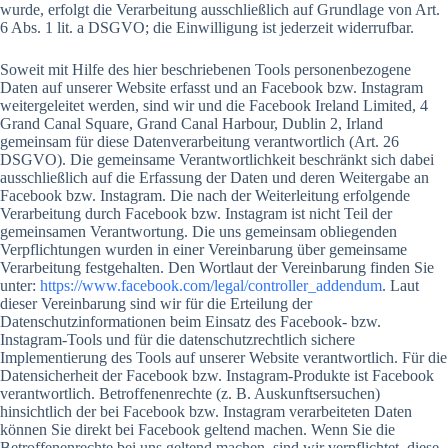
wurde, erfolgt die Verarbeitung ausschließlich auf Grundlage von Art.
6 Abs. 1 lit. a DSGVO; die Einwilligung ist jederzeit widerrufbar.
Soweit mit Hilfe des hier beschriebenen Tools personenbezogene
Daten auf unserer Website erfasst und an Facebook bzw. Instagram
weitergeleitet werden, sind wir und die Facebook Ireland Limited, 4
Grand Canal Square, Grand Canal Harbour, Dublin 2, Irland
gemeinsam für diese Datenverarbeitung verantwortlich (Art. 26
DSGVO). Die gemeinsame Verantwortlichkeit beschränkt sich dabei
ausschließlich auf die Erfassung der Daten und deren Weitergabe an
Facebook bzw. Instagram. Die nach der Weiterleitung erfolgende
Verarbeitung durch Facebook bzw. Instagram ist nicht Teil der
gemeinsamen Verantwortung. Die uns gemeinsam obliegenden
Verpflichtungen wurden in einer Vereinbarung über gemeinsame
Verarbeitung festgehalten. Den Wortlaut der Vereinbarung finden Sie
unter:
https://www.facebook.com/legal/controller_addendum
. Laut
dieser Vereinbarung sind wir für die Erteilung der
Datenschutzinformationen beim Einsatz des Facebook- bzw.
Instagram-Tools und für die datenschutzrechtlich sichere
Implementierung des Tools auf unserer Website verantwortlich. Für die
Datensicherheit der Facebook bzw. Instagram-Produkte ist Facebook
verantwortlich. Betroffenenrechte (z. B. Auskunftsersuchen)
hinsichtlich der bei Facebook bzw. Instagram verarbeiteten Daten
können Sie direkt bei Facebook geltend machen. Wenn Sie die
Betroffenenrechte bei uns geltend machen, sind wir verpflichtet, diese