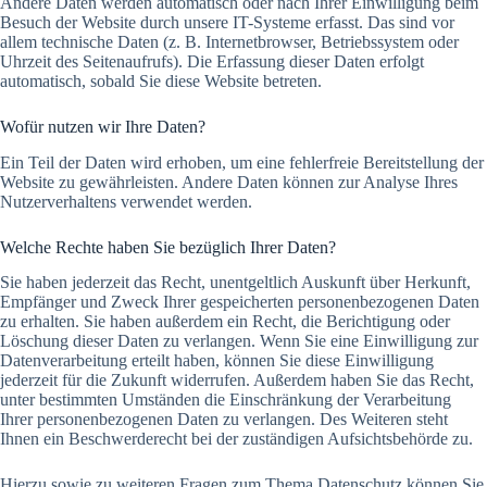
Andere Daten werden automatisch oder nach Ihrer Einwilligung beim
Besuch der Website durch unsere IT-Systeme erfasst. Das sind vor
allem technische Daten (z. B. Internetbrowser, Betriebssystem oder
Uhrzeit des Seitenaufrufs). Die Erfassung dieser Daten erfolgt
automatisch, sobald Sie diese Website betreten.
Wofür nutzen wir Ihre Daten?
Ein Teil der Daten wird erhoben, um eine fehlerfreie Bereitstellung der
Website zu gewährleisten. Andere Daten können zur Analyse Ihres
Nutzerverhaltens verwendet werden.
Welche Rechte haben Sie bezüglich Ihrer Daten?
Sie haben jederzeit das Recht, unentgeltlich Auskunft über Herkunft,
Empfänger und Zweck Ihrer gespeicherten personenbezogenen Daten
zu erhalten. Sie haben außerdem ein Recht, die Berichtigung oder
Löschung dieser Daten zu verlangen. Wenn Sie eine Einwilligung zur
Datenverarbeitung erteilt haben, können Sie diese Einwilligung
jederzeit für die Zukunft widerrufen. Außerdem haben Sie das Recht,
unter bestimmten Umständen die Einschränkung der Verarbeitung
Ihrer personenbezogenen Daten zu verlangen. Des Weiteren steht
Ihnen ein Beschwerderecht bei der zuständigen Aufsichtsbehörde zu.
Hierzu sowie zu weiteren Fragen zum Thema Datenschutz können Sie