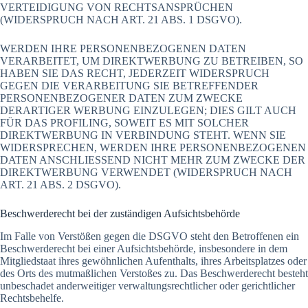
VERTEIDIGUNG VON RECHTSANSPRÜCHEN
(WIDERSPRUCH NACH ART. 21 ABS. 1 DSGVO).
WERDEN IHRE PERSONENBEZOGENEN DATEN
VERARBEITET, UM DIREKTWERBUNG ZU BETREIBEN, SO
HABEN SIE DAS RECHT, JEDERZEIT WIDERSPRUCH
GEGEN DIE VERARBEITUNG SIE BETREFFENDER
PERSONENBEZOGENER DATEN ZUM ZWECKE
DERARTIGER WERBUNG EINZULEGEN; DIES GILT AUCH
FÜR DAS PROFILING, SOWEIT ES MIT SOLCHER
DIREKTWERBUNG IN VERBINDUNG STEHT. WENN SIE
WIDERSPRECHEN, WERDEN IHRE PERSONENBEZOGENEN
DATEN ANSCHLIESSEND NICHT MEHR ZUM ZWECKE DER
DIREKTWERBUNG VERWENDET (WIDERSPRUCH NACH
ART. 21 ABS. 2 DSGVO).
Beschwerde­recht bei der zuständigen Aufsichts­behörde
Im Falle von Verstößen gegen die DSGVO steht den Betroffenen ein
Beschwerderecht bei einer Aufsichtsbehörde, insbesondere in dem
Mitgliedstaat ihres gewöhnlichen Aufenthalts, ihres Arbeitsplatzes oder
des Orts des mutmaßlichen Verstoßes zu. Das Beschwerderecht besteht
unbeschadet anderweitiger verwaltungsrechtlicher oder gerichtlicher
Rechtsbehelfe.