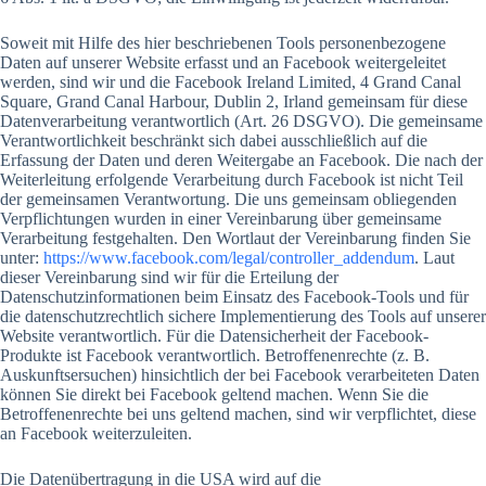
Soweit mit Hilfe des hier beschriebenen Tools personenbezogene
Daten auf unserer Website erfasst und an Facebook weitergeleitet
werden, sind wir und die Facebook Ireland Limited, 4 Grand Canal
Square, Grand Canal Harbour, Dublin 2, Irland gemeinsam für diese
Datenverarbeitung verantwortlich (Art. 26 DSGVO). Die gemeinsame
Verantwortlichkeit beschränkt sich dabei ausschließlich auf die
Erfassung der Daten und deren Weitergabe an Facebook. Die nach der
Weiterleitung erfolgende Verarbeitung durch Facebook ist nicht Teil
der gemeinsamen Verantwortung. Die uns gemeinsam obliegenden
Verpflichtungen wurden in einer Vereinbarung über gemeinsame
Verarbeitung festgehalten. Den Wortlaut der Vereinbarung finden Sie
unter:
https://www.facebook.com/legal/controller_addendum
. Laut
dieser Vereinbarung sind wir für die Erteilung der
Datenschutzinformationen beim Einsatz des Facebook-Tools und für
die datenschutzrechtlich sichere Implementierung des Tools auf unserer
Website verantwortlich. Für die Datensicherheit der Facebook-
Produkte ist Facebook verantwortlich. Betroffenenrechte (z. B.
Auskunftsersuchen) hinsichtlich der bei Facebook verarbeiteten Daten
können Sie direkt bei Facebook geltend machen. Wenn Sie die
Betroffenenrechte bei uns geltend machen, sind wir verpflichtet, diese
an Facebook weiterzuleiten.
Die Datenübertragung in die USA wird auf die