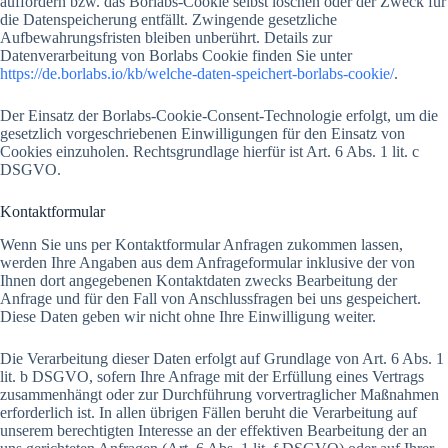
auffordern bzw. das Borlabs-Cookie selbst löschen oder der Zweck für
die Datenspeicherung entfällt. Zwingende gesetzliche
Aufbewahrungsfristen bleiben unberührt. Details zur
Datenverarbeitung von Borlabs Cookie finden Sie unter
https://de.borlabs.io/kb/welche-daten-speichert-borlabs-cookie/
.
Der Einsatz der Borlabs-Cookie-Consent-Technologie erfolgt, um die
gesetzlich vorgeschriebenen Einwilligungen für den Einsatz von
Cookies einzuholen. Rechtsgrundlage hierfür ist Art. 6 Abs. 1 lit. c
DSGVO.
Kontaktformular
Wenn Sie uns per Kontaktformular Anfragen zukommen lassen,
werden Ihre Angaben aus dem Anfrageformular inklusive der von
Ihnen dort angegebenen Kontaktdaten zwecks Bearbeitung der
Anfrage und für den Fall von Anschlussfragen bei uns gespeichert.
Diese Daten geben wir nicht ohne Ihre Einwilligung weiter.
Die Verarbeitung dieser Daten erfolgt auf Grundlage von Art. 6 Abs. 1
lit. b DSGVO, sofern Ihre Anfrage mit der Erfüllung eines Vertrags
zusammenhängt oder zur Durchführung vorvertraglicher Maßnahmen
erforderlich ist. In allen übrigen Fällen beruht die Verarbeitung auf
unserem berechtigten Interesse an der effektiven Bearbeitung der an