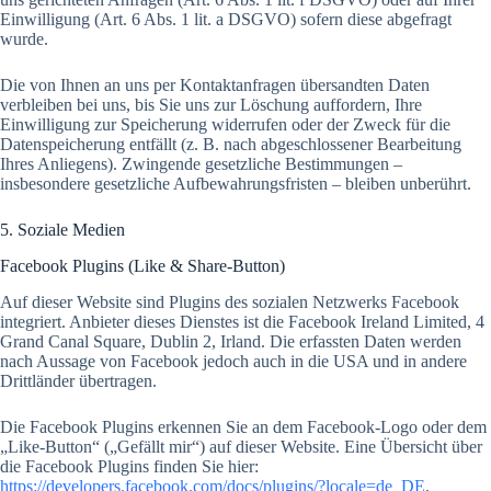
Einwilligung (Art. 6 Abs. 1 lit. a DSGVO) sofern diese abgefragt
wurde.
Die von Ihnen an uns per Kontaktanfragen übersandten Daten
verbleiben bei uns, bis Sie uns zur Löschung auffordern, Ihre
Einwilligung zur Speicherung widerrufen oder der Zweck für die
Datenspeicherung entfällt (z. B. nach abgeschlossener Bearbeitung
Ihres Anliegens). Zwingende gesetzliche Bestimmungen –
insbesondere gesetzliche Aufbewahrungsfristen – bleiben unberührt.
5. Soziale Medien
Facebook Plugins (Like & Share-Button)
Auf dieser Website sind Plugins des sozialen Netzwerks Facebook
integriert. Anbieter dieses Dienstes ist die Facebook Ireland Limited, 4
Grand Canal Square, Dublin 2, Irland. Die erfassten Daten werden
nach Aussage von Facebook jedoch auch in die USA und in andere
Drittländer übertragen.
Die Facebook Plugins erkennen Sie an dem Facebook-Logo oder dem
„Like-Button“ („Gefällt mir“) auf dieser Website. Eine Übersicht über
die Facebook Plugins finden Sie hier:
https://developers.facebook.com/docs/plugins/?locale=de_DE
.