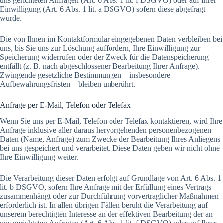
uns gerichteten Anfragen (Art. 6 Abs. 1 lit. f DSGVO) oder auf Ihrer
Einwilligung (Art. 6 Abs. 1 lit. a DSGVO) sofern diese abgefragt
wurde.
Die von Ihnen im Kontaktformular eingegebenen Daten verbleiben bei
uns, bis Sie uns zur Löschung auffordern, Ihre Einwilligung zur
Speicherung widerrufen oder der Zweck für die Datenspeicherung
entfällt (z. B. nach abgeschlossener Bearbeitung Ihrer Anfrage).
Zwingende gesetzliche Bestimmungen – insbesondere
Aufbewahrungsfristen – bleiben unberührt.
Anfrage per E-Mail, Telefon oder Telefax
Wenn Sie uns per E-Mail, Telefon oder Telefax kontaktieren, wird Ihre
Anfrage inklusive aller daraus hervorgehenden personenbezogenen
Daten (Name, Anfrage) zum Zwecke der Bearbeitung Ihres Anliegens
bei uns gespeichert und verarbeitet. Diese Daten geben wir nicht ohne
Ihre Einwilligung weiter.
Die Verarbeitung dieser Daten erfolgt auf Grundlage von Art. 6 Abs. 1
lit. b DSGVO, sofern Ihre Anfrage mit der Erfüllung eines Vertrags
zusammenhängt oder zur Durchführung vorvertraglicher Maßnahmen
erforderlich ist. In allen übrigen Fällen beruht die Verarbeitung auf
unserem berechtigten Interesse an der effektiven Bearbeitung der an
uns gerichteten Anfragen (Art. 6 Abs. 1 lit. f DSGVO) oder auf Ihrer