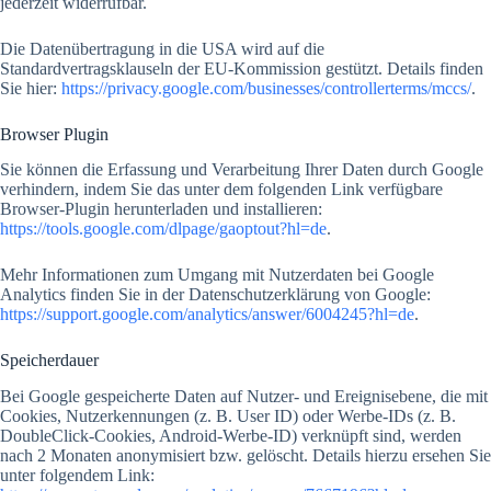
jederzeit widerrufbar.
Die Datenübertragung in die USA wird auf die
Standardvertragsklauseln der EU-Kommission gestützt. Details finden
Sie hier:
https://privacy.google.com/businesses/controllerterms/mccs/
.
Browser Plugin
Sie können die Erfassung und Verarbeitung Ihrer Daten durch Google
verhindern, indem Sie das unter dem folgenden Link verfügbare
Browser-Plugin herunterladen und installieren:
https://tools.google.com/dlpage/gaoptout?hl=de
.
Mehr Informationen zum Umgang mit Nutzerdaten bei Google
Analytics finden Sie in der Datenschutzerklärung von Google:
https://support.google.com/analytics/answer/6004245?hl=de
.
Speicherdauer
Bei Google gespeicherte Daten auf Nutzer- und Ereignisebene, die mit
Cookies, Nutzerkennungen (z. B. User ID) oder Werbe-IDs (z. B.
DoubleClick-Cookies, Android-Werbe-ID) verknüpft sind, werden
nach 2 Monaten anonymisiert bzw. gelöscht. Details hierzu ersehen Sie
unter folgendem Link: