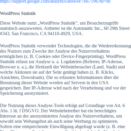
https://support.google.com/analytics/answer/7667196?hl=de
WordPress Statistik
Diese Website nutzt „WordPress Statistik“, um Besucherzugriffe
statistisch auszuwerten. Anbieter ist die Automattic Inc., 60 29th Street
#343, San Francisco, CA 94110-4929, USA.
WordPress Statistik verwendet Technologien, die die Wiedererkennung
des Nutzers zum Zwecke der Analyse des Nutzerverhaltens
ermöglichen (z. B. Cookies oder Device-Fingerprinting). WordPress
Statistik erfasst zur Analyse u. a. Logdateien (Referrer, IP-Adresse,
Browser u. a.), die Herkunft der Websitebesucher (Land, Stadt) und
welche Aktionen sie auf der Seite getätigt haben (z. B. Klicks,
Ansichten, Downloads). Die so erfassten Informationen über die
Benutzung dieser Website werden auf Servern in den USA
gespeichert. Ihre IP-Adresse wird nach der Verarbeitung und vor der
Speicherung anonymisiert.
Die Nutzung dieses Analyse-Tools erfolgt auf Grundlage von Art. 6
Abs. 1 lit. f DSGVO. Der Websitebetreiber hat ein berechtigtes
Interesse an der anonymisierten Analyse des Nutzerverhaltens, um
sowohl sein Webangebot als auch seine Werbung zu optimieren.
Sofern eine entsprechende Einwilligung abgefragt wurde (z. B. eine