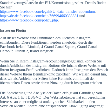
Standardvertragsklauseln der EU-Kommission gestützt. Details finden
Sie hier:
https://www.facebook.com/legal/EU_data_transfer_addendum
,
https://de-de.facebook.com/help/566994660333381
und
https://www.facebook.com/policy.php
.
Instagram Plugin
Auf dieser Website sind Funktionen des Dienstes Instagram
eingebunden. Diese Funktionen werden angeboten durch die
Facebook Ireland Limited, 4 Grand Canal Square, Grand Canal
Harbour, Dublin 2, Irland integriert.
Wenn Sie in Ihrem Instagram-Account eingeloggt sind, können Sie
durch Anklicken des Instagram-Buttons die Inhalte dieser Website mit
Ihrem Instagram-Profil verlinken. Dadurch kann Instagram den Besuch
dieser Website Ihrem Benutzerkonto zuordnen. Wir weisen darauf hin,
dass wir als Anbieter der Seiten keine Kenntnis vom Inhalt der
übermittelten Daten sowie deren Nutzung durch Instagram erhalten.
Die Speicherung und Analyse der Daten erfolgt auf Grundlage von
Art. 6 Abs. 1 lit. f DSGVO. Der Websitebetreiber hat ein berechtigtes
Interesse an einer möglichst umfangreichen Sichtbarkeit in den
Sozialen Medien. Sofern eine entsprechende Einwilligung abgefragt