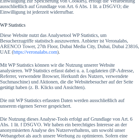
Einwilligung zur Speicherung von Cookies), erfolgt die Verarbeitung
ausschließlich auf Grundlage von Art. 6 Abs. 1 lit. a DSGVO; die
Einwilligung ist jederzeit widerrufbar.
WP Statistics
Diese Website nutzt das Analysetool WP Statistics, um
Besucherzugriffe statistisch auszuwerten. Anbieter ist Veronalabs,
ARENCO Tower, 27th Floor, Dubai Media City, Dubai, Dubai 23816,
UAE (
https://veronalabs.com
).
Mit WP Statistics können wir die Nutzung unserer Website
analysieren. WP Statistics erfasst dabei u. a. Logdateien (IP-Adresse,
Referrer, verwendete Browser, Herkunft des Nutzers, verwendete
Suchmaschine) und Aktionen, die die Websitebesucher auf der Seite
getätigt haben (z. B. Klicks und Ansichten).
Die mit WP Statistics erfassten Daten werden ausschließlich auf
unserem eigenen Server gespeichert.
Die Nutzung dieses Analyse-Tools erfolgt auf Grundlage von Art. 6
Abs. 1 lit. f DSGVO. Wir haben ein berechtigtes Interesse an der
anonymisierten Analyse des Nutzerverhaltens, um sowohl unser
Webangebot als auch unsere Werbung zu optimieren. Sofern eine