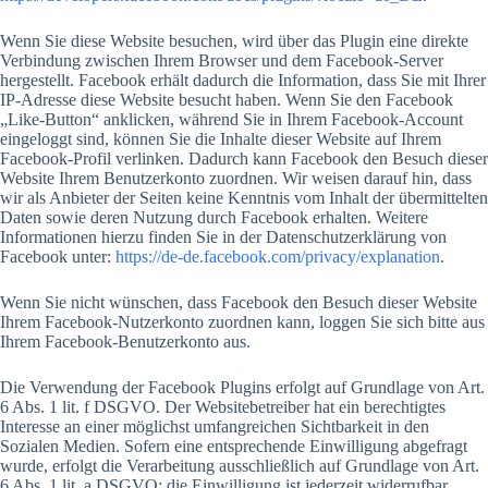
Wenn Sie diese Website besuchen, wird über das Plugin eine direkte
Verbindung zwischen Ihrem Browser und dem Facebook-Server
hergestellt. Facebook erhält dadurch die Information, dass Sie mit Ihrer
IP-Adresse diese Website besucht haben. Wenn Sie den Facebook
„Like-Button“ anklicken, während Sie in Ihrem Facebook-Account
eingeloggt sind, können Sie die Inhalte dieser Website auf Ihrem
Facebook-Profil verlinken. Dadurch kann Facebook den Besuch dieser
Website Ihrem Benutzerkonto zuordnen. Wir weisen darauf hin, dass
wir als Anbieter der Seiten keine Kenntnis vom Inhalt der übermittelten
Daten sowie deren Nutzung durch Facebook erhalten. Weitere
Informationen hierzu finden Sie in der Datenschutzerklärung von
Facebook unter:
https://de-de.facebook.com/privacy/explanation
.
Wenn Sie nicht wünschen, dass Facebook den Besuch dieser Website
Ihrem Facebook-Nutzerkonto zuordnen kann, loggen Sie sich bitte aus
Ihrem Facebook-Benutzerkonto aus.
Die Verwendung der Facebook Plugins erfolgt auf Grundlage von Art.
6 Abs. 1 lit. f DSGVO. Der Websitebetreiber hat ein berechtigtes
Interesse an einer möglichst umfangreichen Sichtbarkeit in den
Sozialen Medien. Sofern eine entsprechende Einwilligung abgefragt
wurde, erfolgt die Verarbeitung ausschließlich auf Grundlage von Art.
6 Abs. 1 lit. a DSGVO; die Einwilligung ist jederzeit widerrufbar.